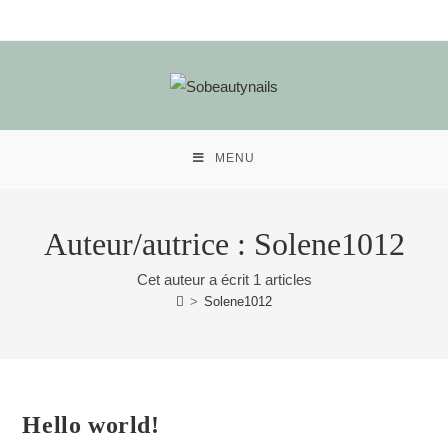
Skip
to
content
MENU
Auteur/autrice :
Solene1012
Cet auteur a écrit 1 articles
>
Solene1012
Hello world!